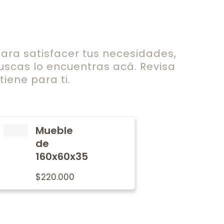
ra satisfacer tus necesidades,
uscas lo encuentras acá. Revisa
iene para ti.
Mueble
de
160x60x35
$
220.000