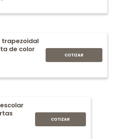
 trapezoidal
ta de color
COTIZAR
 escolar
rtas
COTIZAR