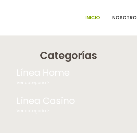
INICIO
NOSOTRO
Categorías
Línea Home
Ver categoría >
Línea Casino
Ver categoría >