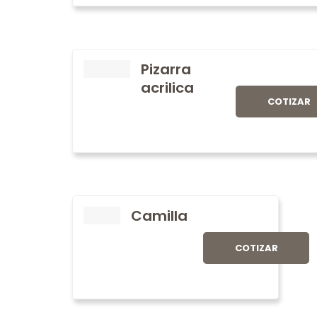
Pizarra
acrilica
COTIZAR
Camilla
COTIZAR