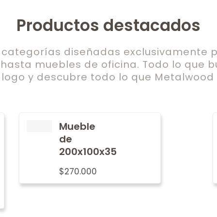
Productos destacados
ategorías diseñadas exclusivamente pa
 hasta muebles de oficina. Todo lo que b
logo y descubre todo lo que Metalwood t
Mueble
de
200x100x35
$
270.000