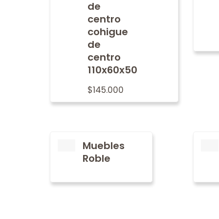
de
centro
cohigue
de
centro
110x60x50
$
145.000
Muebles
Roble