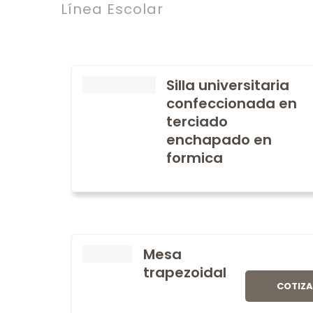
Línea Escolar
Silla universitaria
confeccionada en
terciado
enchapado en
formica
Mesa
trapezoidal
COTIZ