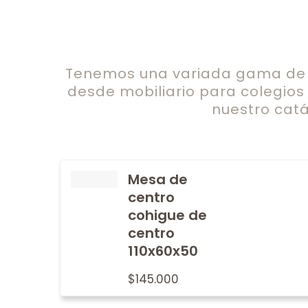
Tenemos una variada gama de c
desde mobiliario para colegios
nuestro catá
Mesa de
centro
cohigue de
centro
110x60x50
$
145.000