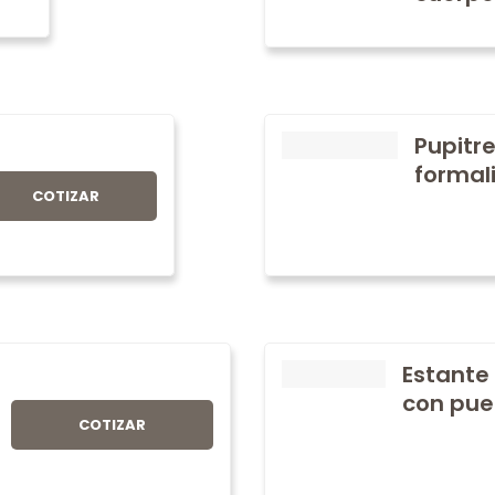
Pupitre
formali
COTIZAR
Estante
con pue
COTIZAR