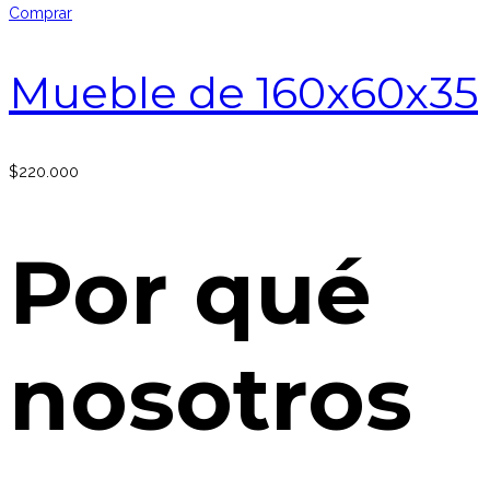
Comprar
Mueble de 160x60x35
$
220.000
Por qué
nosotros