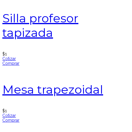
Silla profesor
tapizada
$
1
Cotizar
Comprar
Mesa trapezoidal
$
1
Cotizar
Comprar