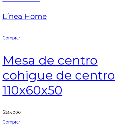
Línea Home
Comprar
Mesa de centro
cohigue de centro
110x60x50
$
145.000
Comprar