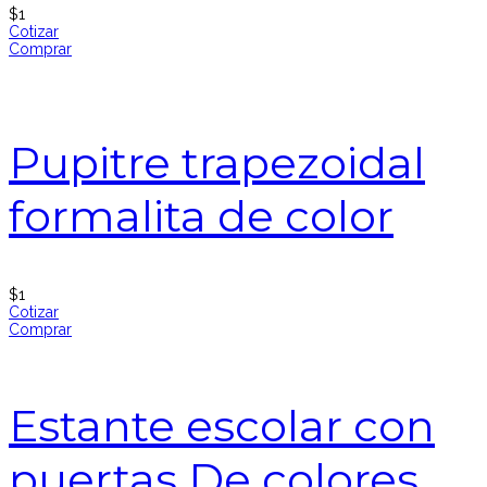
$
1
Cotizar
Comprar
Pupitre trapezoidal
formalita de color
$
1
Cotizar
Comprar
Estante escolar con
puertas De colores