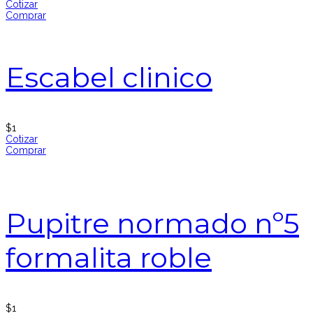
Cotizar
Comprar
Escabel clinico
$
1
Cotizar
Comprar
Pupitre normado nº5
formalita roble
$
1