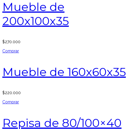
Mueble de
200x100x35
$
270.000
Comprar
Mueble de 160x60x35
$
220.000
Comprar
Repisa de 80/100×40