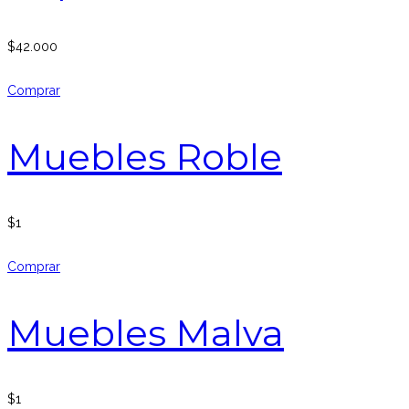
$
42.000
Comprar
Muebles Roble
$
1
Comprar
Muebles Malva
$
1