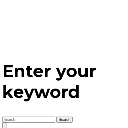
Enter your
keyword
Search