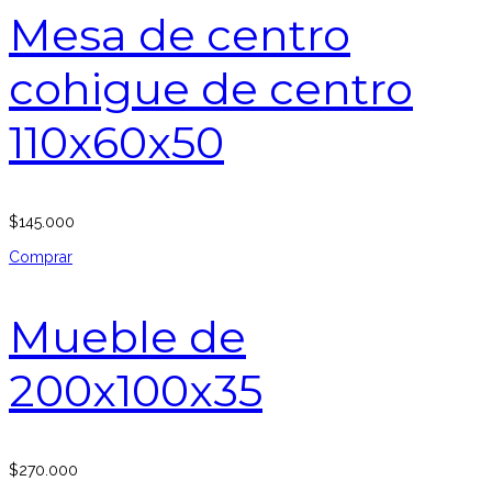
Mesa de centro
cohigue de centro
110x60x50
$
145.000
Comprar
Mueble de
200x100x35
$
270.000