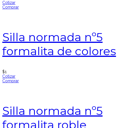
Cotizar
Comprar
Silla normada nº5
formalita de colores
$
1
Cotizar
Comprar
Silla normada nº5
formalita roble