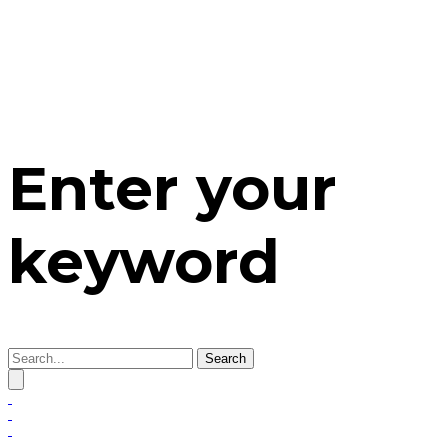
Enter your
keyword
Search