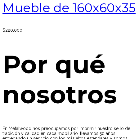
Mueble de 160x60x35
$
220.000
Por qué
nosotros
En Metalwood nos preocupamos por imprimir nuestro sello de
tradición y calidad en cada mobiliario. llevamos 50 años
entregando un servicio con los más altos estándares y somos