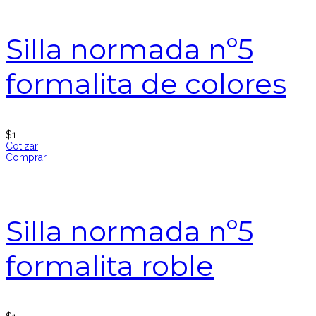
Silla normada nº5
formalita de colores
$
1
Cotizar
Comprar
Silla normada nº5
formalita roble