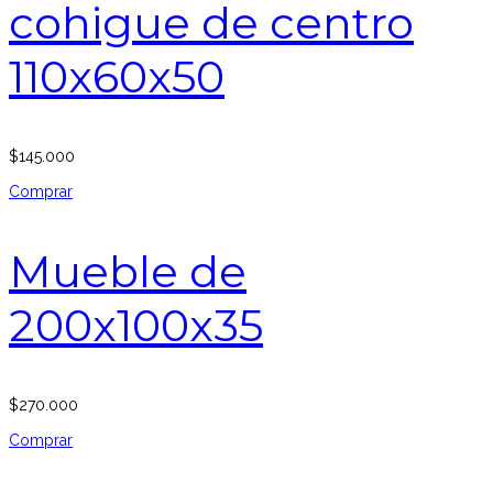
cohigue de centro
110x60x50
$
145.000
Comprar
Mueble de
200x100x35
$
270.000
Comprar