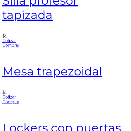
Silla profesor
tapizada
$
1
Cotizar
Comprar
Mesa trapezoidal
$
1
Cotizar
Comprar
Lockers con puertas