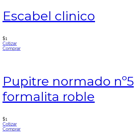
Escabel clinico
$
1
Cotizar
Comprar
Pupitre normado nº5
formalita roble
$
1
Cotizar
Comprar