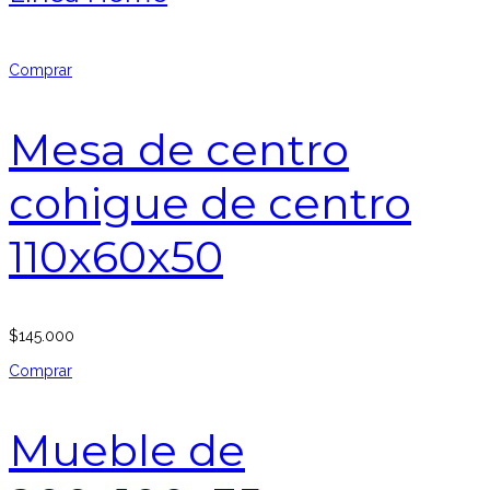
Comprar
Mesa de centro
cohigue de centro
110x60x50
$
145.000
Comprar
Mueble de