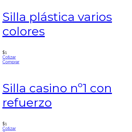
Silla plástica varios
colores
$
1
Cotizar
Comprar
Silla casino nº1 con
refuerzo
$
1
Cotizar