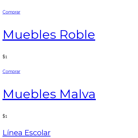
Comprar
Muebles Roble
$
1
Comprar
Muebles Malva
$
1
Línea Escolar