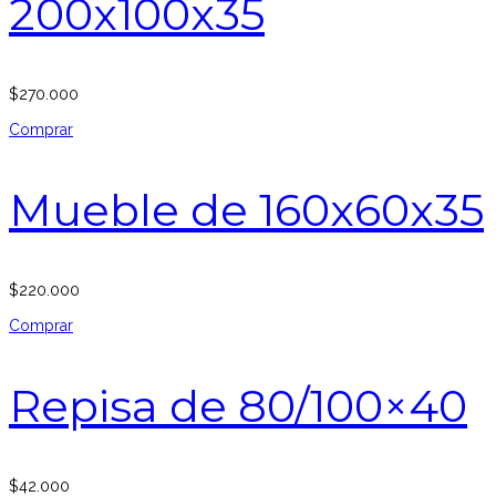
200x100x35
$
270.000
Comprar
Mueble de 160x60x35
$
220.000
Comprar
Repisa de 80/100×40
$
42.000