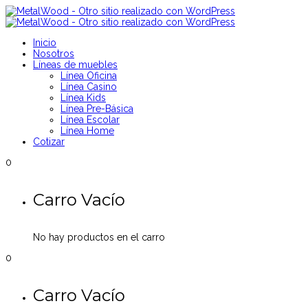
Inicio
Nosotros
Líneas de muebles
Línea Oficina
Línea Casino
Línea Kids
Línea Pre-Básica
Línea Escolar
Línea Home
Cotizar
0
Carro Vacío
No hay productos en el carro
0
Carro Vacío