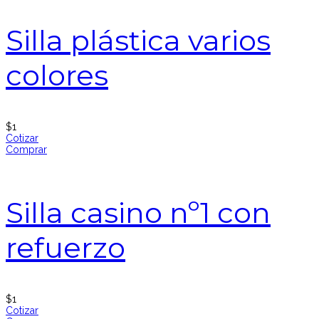
Silla plástica varios
colores
$
1
Cotizar
Comprar
Silla casino nº1 con
refuerzo
$
1
Cotizar