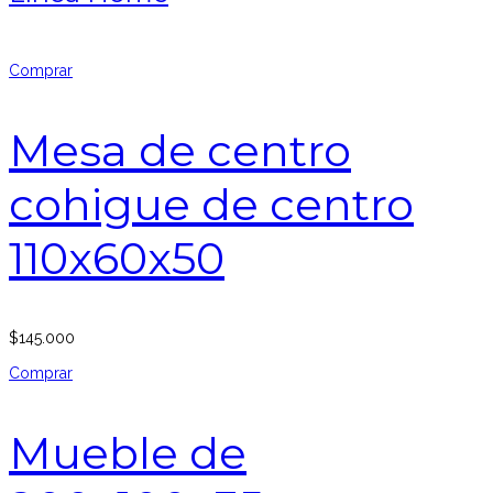
Comprar
Mesa de centro
cohigue de centro
110x60x50
$
145.000
Comprar
Mueble de