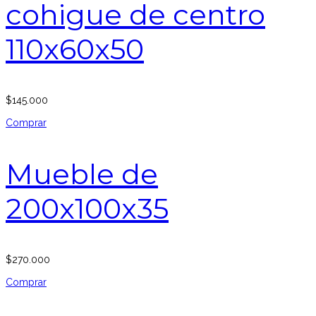
cohigue de centro
110x60x50
$
145.000
Comprar
Mueble de
200x100x35
$
270.000
Comprar