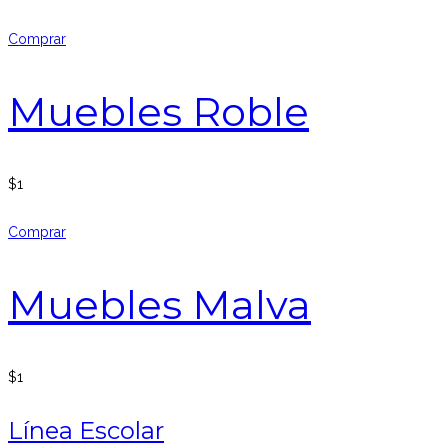
Comprar
Muebles Roble
$
1
Comprar
Muebles Malva
$
1
Línea Escolar