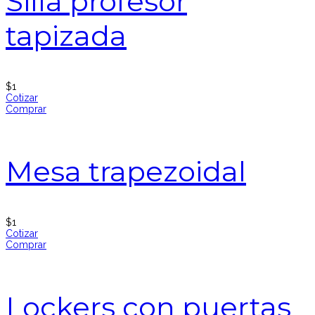
Silla profesor
tapizada
$
1
Cotizar
Comprar
Mesa trapezoidal
$
1
Cotizar
Comprar
Lockers con puertas