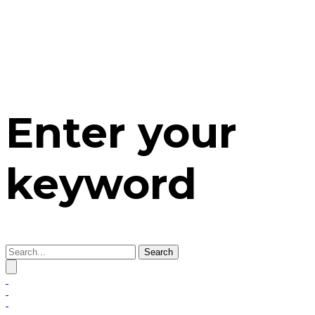
Enter your
keyword
Search