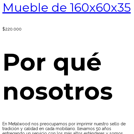
Mueble de 160x60x35
$
220.000
Por qué
nosotros
En Metalwood nos preocupamos por imprimir nuestro sello de
tradición y calidad en cada mobiliario. llevamos 50 años
entregando un servicio con los más altos estándares y somos