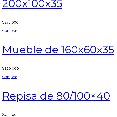
200x100x35
$
270.000
Comprar
Mueble de 160x60x35
$
220.000
Comprar
Repisa de 80/100×40
$
42.000