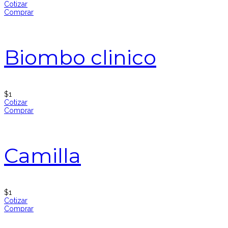
Cotizar
Comprar
Biombo clinico
$
1
Cotizar
Comprar
Camilla
$
1
Cotizar
Comprar