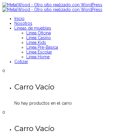
Inicio
Nosotros
Líneas de muebles
Línea Oficina
Línea Casino
Línea Kids
Línea Pre-Básica
Línea Escolar
Línea Home
Cotizar
0
Carro Vacío
No hay productos en el carro
0
Carro Vacío