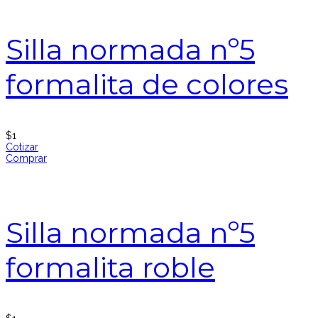
Silla normada nº5
formalita de colores
$
1
Cotizar
Comprar
Silla normada nº5
formalita roble