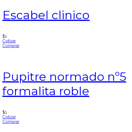
Escabel clinico
$
1
Cotizar
Comprar
Pupitre normado nº5
formalita roble
$
1
Cotizar
Comprar