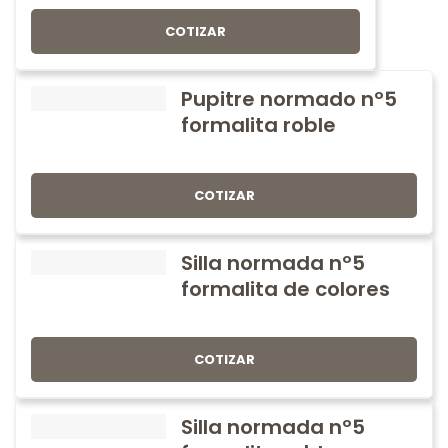
COTIZAR
Pupitre normado nº5
formalita roble
COTIZAR
Silla normada nº5
formalita de colores
COTIZAR
Silla normada nº5