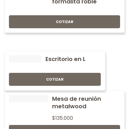
formalita roble
COTIZAR
Escritorio en L
COTIZAR
Mesa de reunión
metalwood
$
135.000