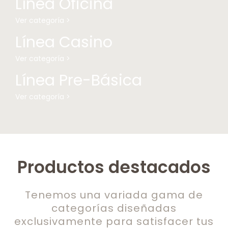
Línea Oficina
Ver categoría >
Línea Casino
Ver categoría >
Línea Pre-Básica
Ver categoría >
Productos destacados
Tenemos una variada gama de
categorías diseñadas
exclusivamente para satisfacer tus