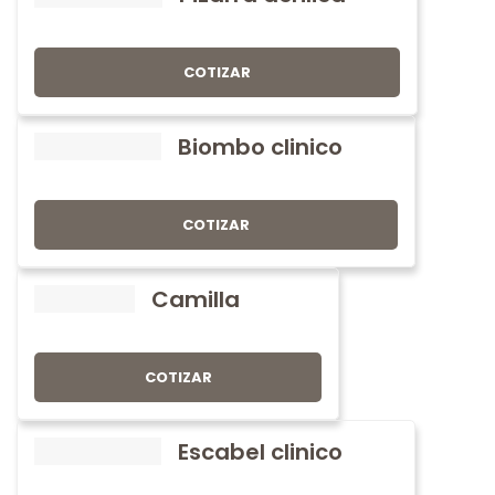
COTIZAR
Biombo clinico
COTIZAR
Camilla
COTIZAR
Escabel clinico