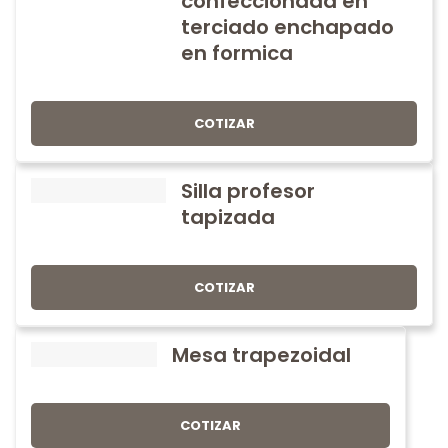
confeccionada en
terciado enchapado
en formica
COTIZAR
Silla profesor
tapizada
COTIZAR
Mesa trapezoidal
COTIZAR