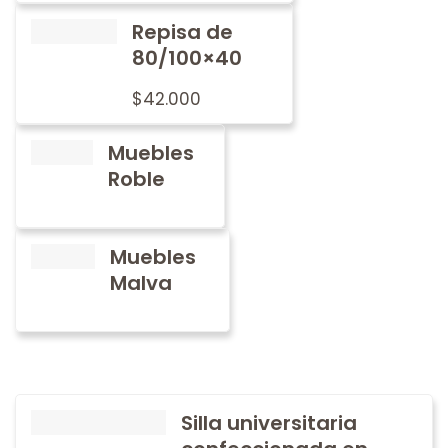
Repisa de
80/100×40
$
42.000
Muebles
Roble
Muebles
Malva
Silla universitaria