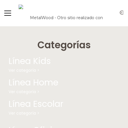
0
Categorías
Línea Kids
Ver categoría >
Línea Home
Ver categoría >
Línea Escolar
Ver categoría >