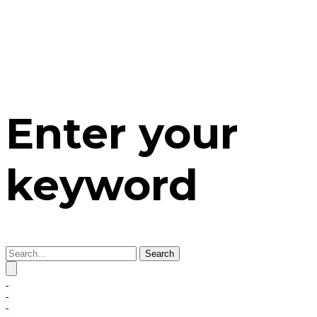
Enter your
keyword
Search