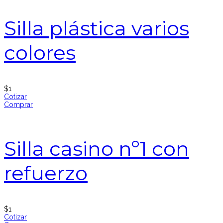
Silla plástica varios
colores
$
1
Cotizar
Comprar
Silla casino nº1 con
refuerzo
$
1
Cotizar