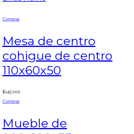
Comprar
Mesa de centro
cohigue de centro
110x60x50
$
145.000
Comprar
Mueble de