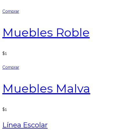
Comprar
Muebles Roble
$
1
Comprar
Muebles Malva
$
1
Línea Escolar