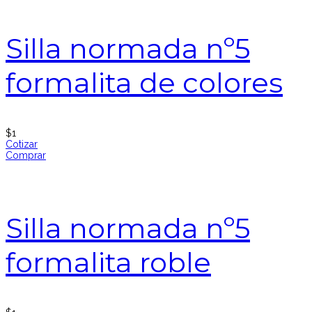
Silla normada nº5
formalita de colores
$
1
Cotizar
Comprar
Silla normada nº5
formalita roble