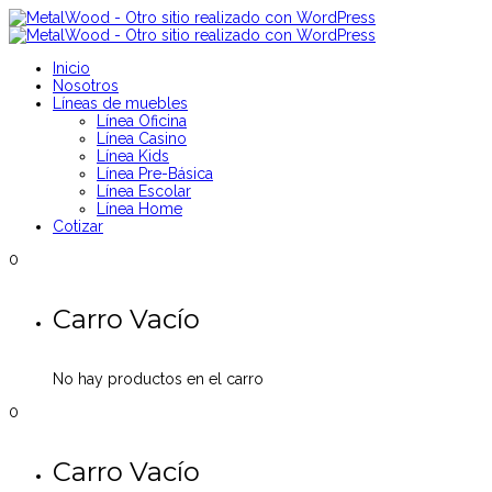
Inicio
Nosotros
Líneas de muebles
Línea Oficina
Línea Casino
Línea Kids
Línea Pre-Básica
Línea Escolar
Línea Home
Cotizar
0
Carro Vacío
No hay productos en el carro
0
Carro Vacío