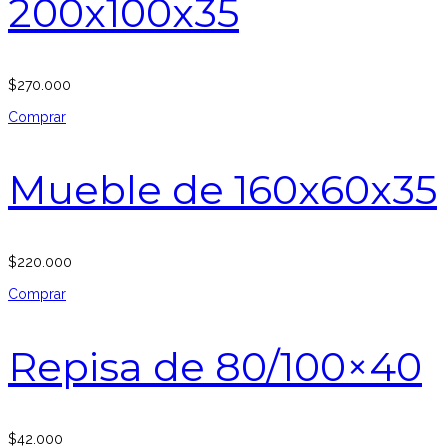
200x100x35
$
270.000
Comprar
Mueble de 160x60x35
$
220.000
Comprar
Repisa de 80/100×40
$
42.000