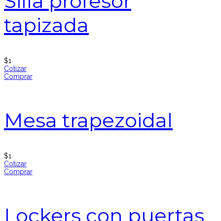
Silla profesor
tapizada
$
1
Cotizar
Comprar
Mesa trapezoidal
$
1
Cotizar
Comprar
Lockers con puertas