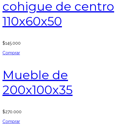
cohigue de centro
110x60x50
$
145.000
Comprar
Mueble de
200x100x35
$
270.000
Comprar