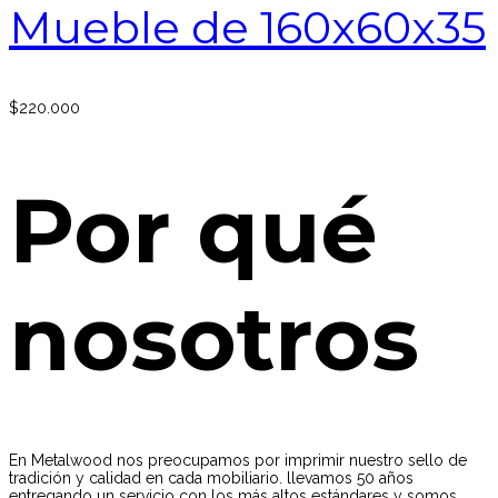
Mueble de 160x60x35
$
220.000
Por qué
nosotros
En Metalwood nos preocupamos por imprimir nuestro sello de
tradición y calidad en cada mobiliario. llevamos 50 años
entregando un servicio con los más altos estándares y somos