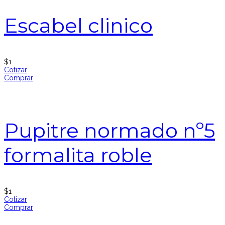
Escabel clinico
$
1
Cotizar
Comprar
Pupitre normado nº5
formalita roble
$
1
Cotizar
Comprar