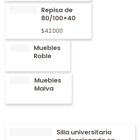
Repisa de
80/100×40
$
42.000
Muebles
Roble
Muebles
Malva
Silla universitaria