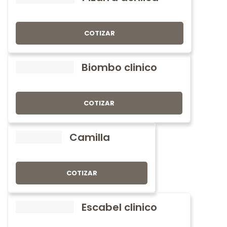
COTIZAR
Biombo clinico
COTIZAR
Camilla
COTIZAR
Escabel clinico