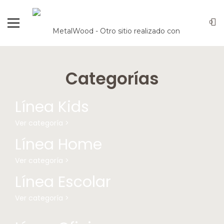
0
Categorías
Línea Kids
Ver categoría >
Línea Home
Ver categoría >
Línea Escolar
Ver categoría >