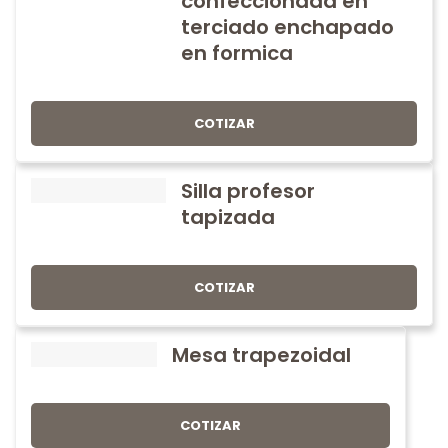
confeccionada en
terciado enchapado
en formica
COTIZAR
Silla profesor
tapizada
COTIZAR
Mesa trapezoidal
COTIZAR