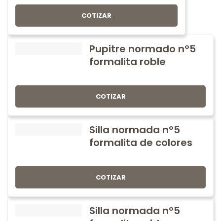
COTIZAR
Pupitre normado nº5
formalita roble
COTIZAR
Silla normada nº5
formalita de colores
COTIZAR
Silla normada nº5