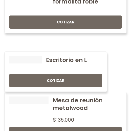
formalita roble
COTIZAR
Escritorio en L
COTIZAR
Mesa de reunión
metalwood
$
135.000