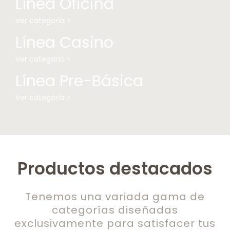
Línea Oficina
Ver categoría >
Línea Casino
Ver categoría >
Línea Pre-Básica
Ver categoría >
Productos destacados
Tenemos una variada gama de
categorías diseñadas
exclusivamente para satisfacer tus