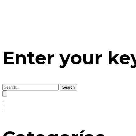
Enter your k
Search