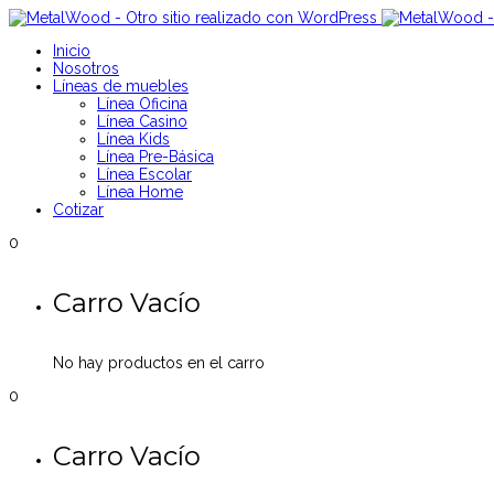
Inicio
Nosotros
Líneas de muebles
Línea Oficina
Línea Casino
Línea Kids
Línea Pre-Básica
Línea Escolar
Línea Home
Cotizar
0
Carro Vacío
No hay productos en el carro
0
Carro Vacío