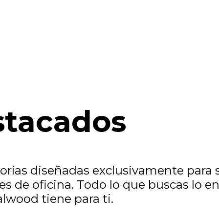
stacados
ías diseñadas exclusivamente para sa
es de oficina. Todo lo que buscas lo e
lwood tiene para ti.