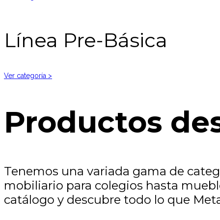
Línea Pre-Básica
Ver categoría >
Productos de
Tenemos una variada gama de categor
mobiliario para colegios hasta muebl
catálogo y descubre todo lo que Meta