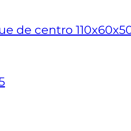
ue de centro 110x60x5
5