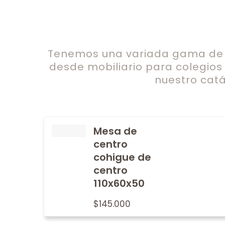
Tenemos una variada gama de c
desde mobiliario para colegios
nuestro catá
Mesa de
centro
cohigue de
centro
110x60x50
$
145.000