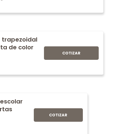
 trapezoidal
ta de color
COTIZAR
 escolar
rtas
COTIZAR