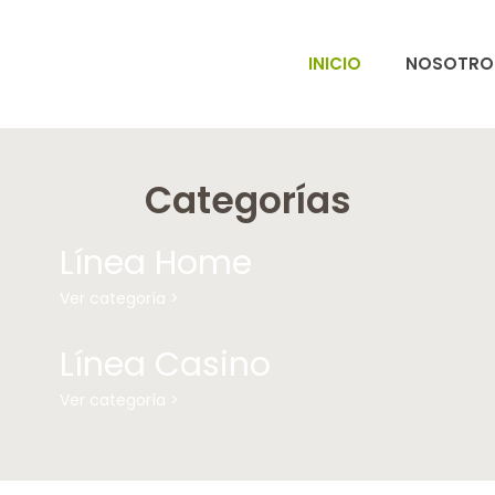
INICIO
NOSOTRO
Categorías
Línea Home
Ver categoría >
Línea Casino
Ver categoría >