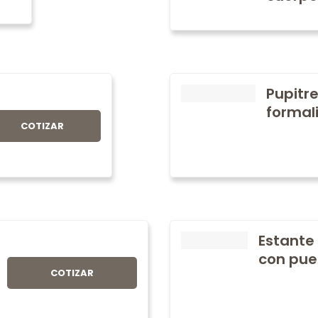
Pupitre
formali
COTIZAR
Estante
con pue
COTIZAR