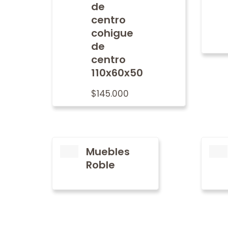
de
centro
cohigue
de
centro
110x60x50
$
145.000
Muebles
Roble