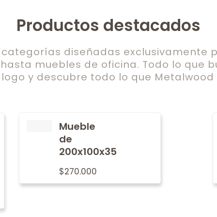
Productos destacados
ategorías diseñadas exclusivamente pa
 hasta muebles de oficina. Todo lo que b
logo y descubre todo lo que Metalwood t
Mueble
de
200x100x35
$
270.000