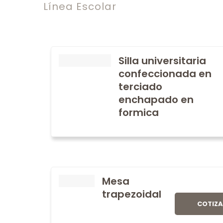
Línea Escolar
Silla universitaria
confeccionada en
terciado
enchapado en
formica
Mesa
trapezoidal
COTIZ