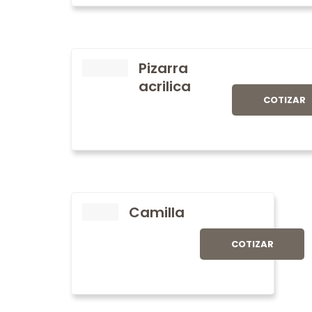
Pizarra
acrilica
COTIZAR
Camilla
COTIZAR