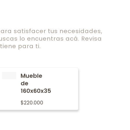
ra satisfacer tus necesidades,
uscas lo encuentras acá. Revisa
iene para ti.
Mueble
de
160x60x35
$
220.000