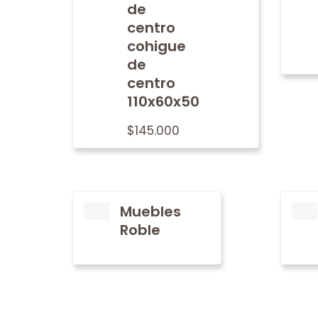
de
centro
cohigue
de
centro
110x60x50
$
145.000
Muebles
Roble