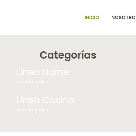
INICIO
NOSOTRO
Categorías
Línea Home
Ver categoría >
Línea Casino
Ver categoría >