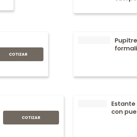
Pupitre
formali
COTIZAR
Estante
con pue
COTIZAR