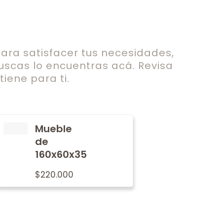
ra satisfacer tus necesidades,
uscas lo encuentras acá. Revisa
iene para ti.
Mueble
de
160x60x35
$
220.000