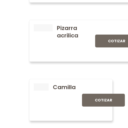
Pizarra
acrilica
COTIZAR
Camilla
COTIZAR