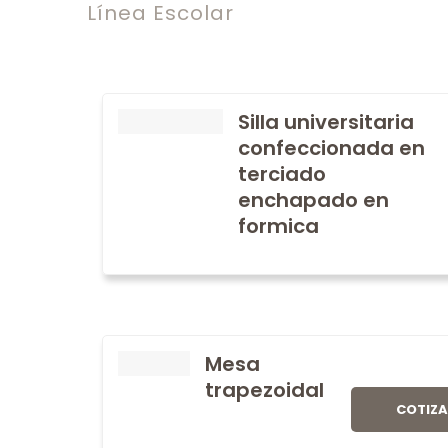
Línea Escolar
Silla universitaria
confeccionada en
terciado
enchapado en
formica
Mesa
trapezoidal
COTIZ