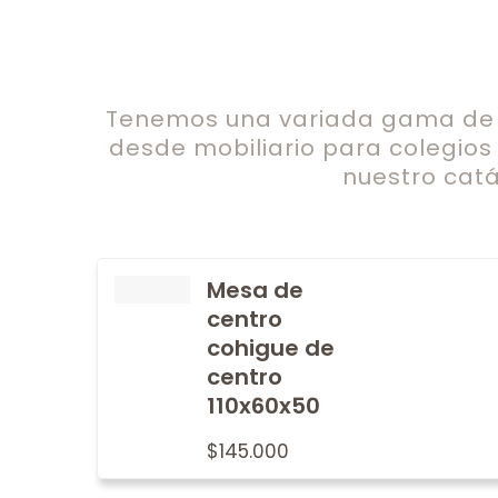
Tenemos una variada gama de c
desde mobiliario para colegios
nuestro catá
Mesa de
centro
cohigue de
centro
110x60x50
$
145.000