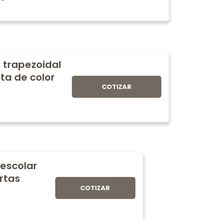
 trapezoidal
ta de color
COTIZAR
 escolar
rtas
COTIZAR