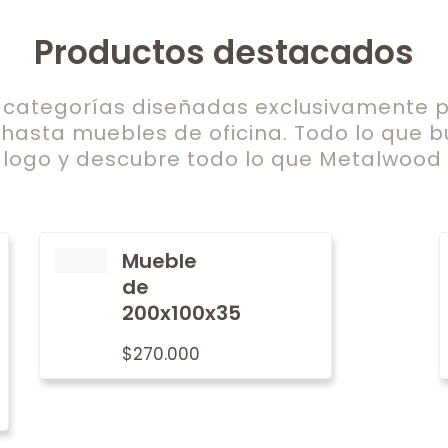
Productos destacados
ategorías diseñadas exclusivamente pa
 hasta muebles de oficina. Todo lo que b
logo y descubre todo lo que Metalwood t
Mueble
de
200x100x35
$
270.000