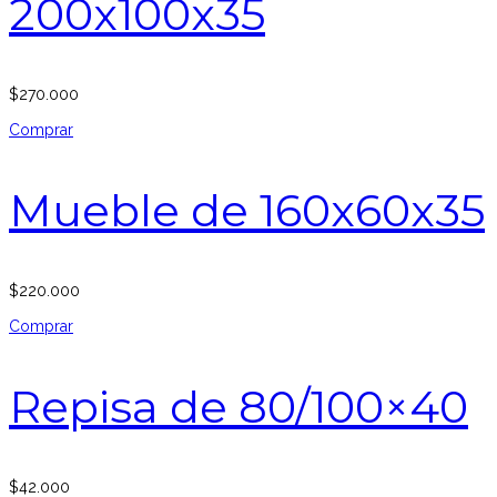
200x100x35
$
270.000
Comprar
Mueble de 160x60x35
$
220.000
Comprar
Repisa de 80/100×40
$
42.000