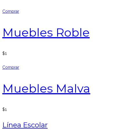
Comprar
Muebles Roble
$
1
Comprar
Muebles Malva
$
1
Línea Escolar