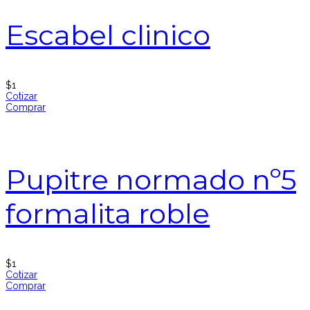
Escabel clinico
$
1
Cotizar
Comprar
Pupitre normado nº5
formalita roble
$
1
Cotizar
Comprar