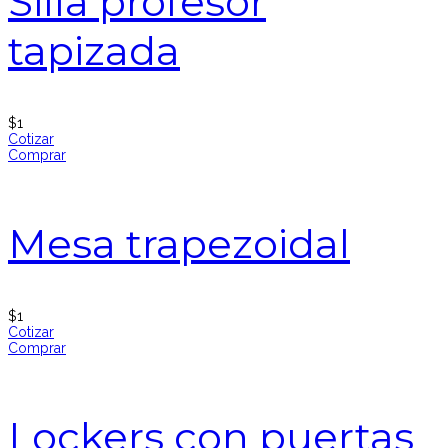
Silla profesor
tapizada
$
1
Cotizar
Comprar
Mesa trapezoidal
$
1
Cotizar
Comprar
Lockers con puertas