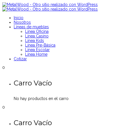
Inicio
Nosotros
Líneas de muebles
Línea Oficina
Línea Casino
Línea Kids
Línea Pre-Básica
Línea Escolar
Línea Home
Cotizar
0
Carro Vacío
No hay productos en el carro
0
Carro Vacío