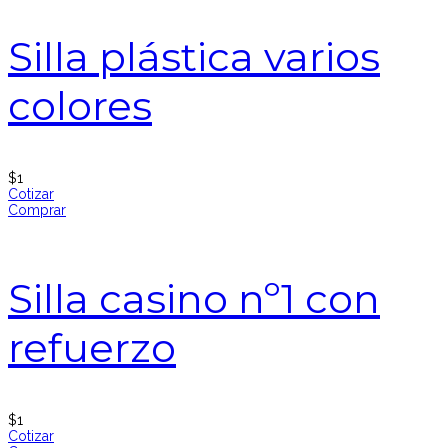
Silla plástica varios
colores
$
1
Cotizar
Comprar
Silla casino nº1 con
refuerzo
$
1
Cotizar