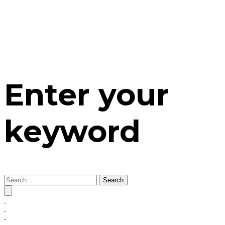
Enter your
keyword
Search