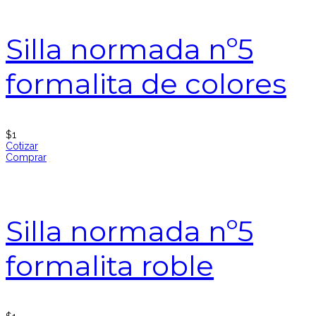
Silla normada nº5
formalita de colores
$
1
Cotizar
Comprar
Silla normada nº5
formalita roble