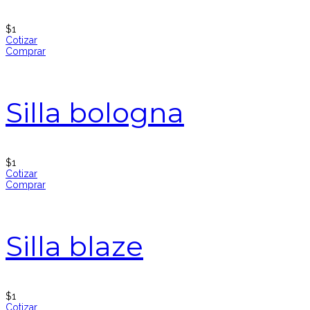
$
1
Cotizar
Comprar
Silla bologna
$
1
Cotizar
Comprar
Silla blaze
$
1
Cotizar