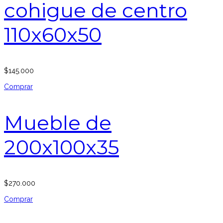
cohigue de centro
110x60x50
$
145.000
Comprar
Mueble de
200x100x35
$
270.000
Comprar