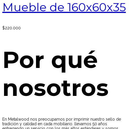
Mueble de 160x60x35
$
220.000
Por qué
nosotros
En Metalwood nos preocupamos por imprimir nuestro sello de
tradición y calidad en cada mobiliario. llevamos 50 años
entregando un servicio con los más altos estándares y somos