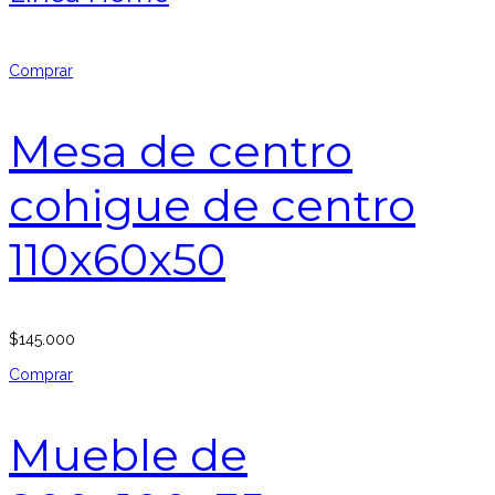
Comprar
Mesa de centro
cohigue de centro
110x60x50
$
145.000
Comprar
Mueble de