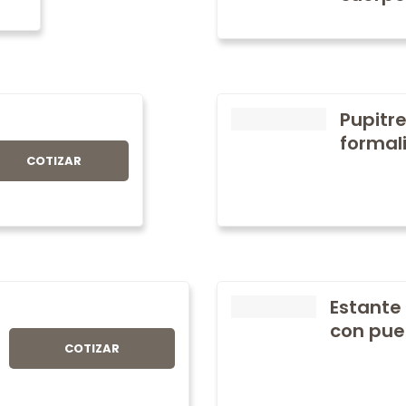
Pupitre
formali
COTIZAR
Estante
con pue
COTIZAR