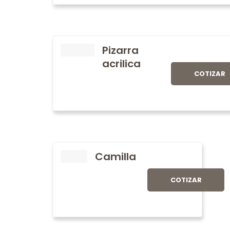
Pizarra
acrilica
COTIZAR
Camilla
COTIZAR