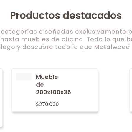
Productos destacados
ategorías diseñadas exclusivamente pa
 hasta muebles de oficina. Todo lo que b
logo y descubre todo lo que Metalwood t
Mueble
de
200x100x35
$
270.000