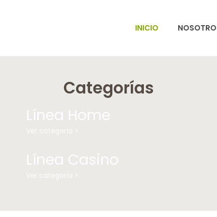
INICIO
NOSOTRO
Categorías
Línea Home
Ver categoría >
Línea Casino
Ver categoría >