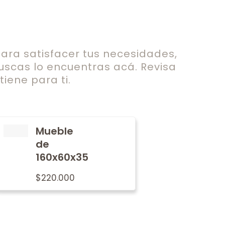
ra satisfacer tus necesidades,
uscas lo encuentras acá. Revisa
iene para ti.
Mueble
de
160x60x35
$
220.000