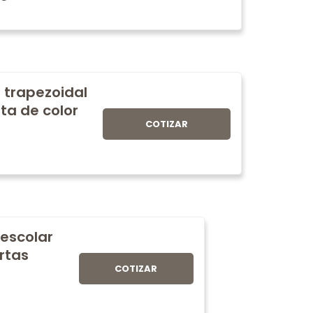
 trapezoidal
ta de color
COTIZAR
 escolar
rtas
COTIZAR