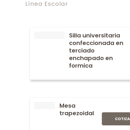
Línea Escolar
Silla universitaria
confeccionada en
terciado
enchapado en
formica
Mesa
trapezoidal
COTIZ