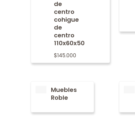
de
centro
cohigue
de
centro
110x60x50
$
145.000
Muebles
Roble