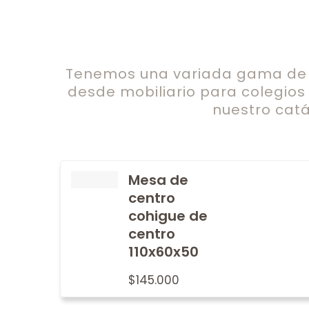
Tenemos una variada gama de c
desde mobiliario para colegios
nuestro catá
Mesa de
centro
cohigue de
centro
110x60x50
$
145.000